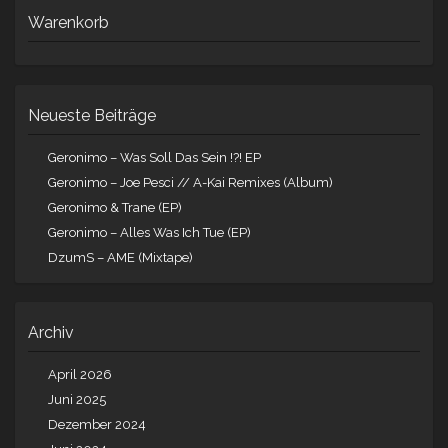
Warenkorb
Neueste Beiträge
Geronimo – Was Soll Das Sein !?! EP
Geronimo – Joe Pesci // A-Kai Remixes (Album)
Geronimo & Trane (EP)
Geronimo – Alles Was Ich Tue (EP)
DzumS – AME (Mixtape)
Archiv
April 2026
Juni 2025
Dezember 2024