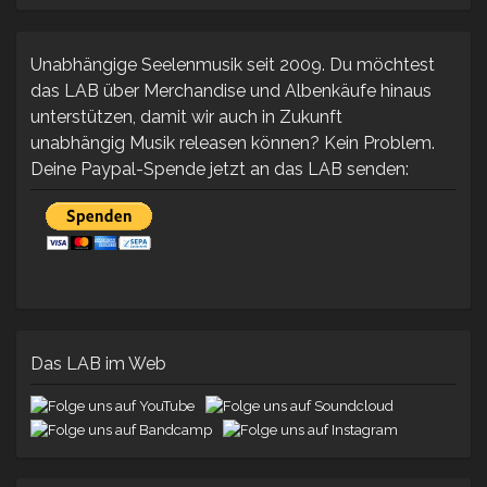
WAR:
IST:
19.90 €
12.00 €.
Unabhängige Seelenmusik seit 2009. Du möchtest
das LAB über Merchandise und Albenkäufe hinaus
unterstützen, damit wir auch in Zukunft
unabhängig Musik releasen können? Kein Problem.
Deine Paypal-Spende jetzt an das LAB senden:
Das LAB im Web