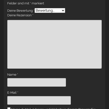
Felder sind mit
*
markiert
Deine Bewertung
*
Deine Rezension
*
Name
*
E-Mail
*