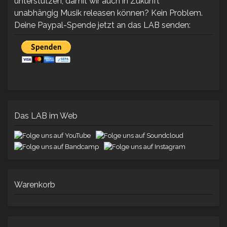
unterstützen, damit wir auch in Zukunft
unabhängig Musik releasen können? Kein Problem.
Deine Paypal-Spende jetzt an das LAB senden:
Das LAB im Web
Warenkorb