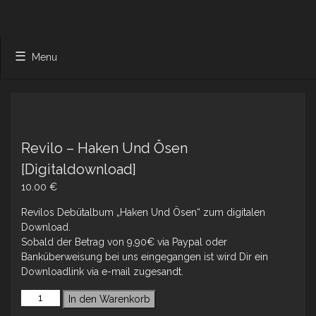
Menu
Revilo – Haken Und Ösen
[Digitaldownload]
10.00
€
Revilos Debütalbum „Haken Und Ösen“ zum digitalen
Download.
Sobald der Betrag von 9,90€ via Paypal oder
Banküberweisung bei uns eingegangen ist wird Dir ein
Downloadlink via e-mail zugesandt.
In den Warenkorb