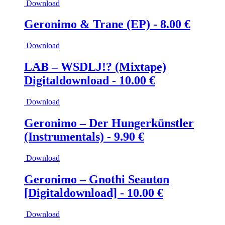
Download
Geronimo & Trane (EP) -
8.00
€
Download
LAB – WSDLJ!? (Mixtape)
Digitaldownload -
10.00
€
Download
Geronimo – Der Hungerkünstler
(Instrumentals) -
9.90
€
Download
Geronimo – Gnothi Seauton
[Digitaldownload] -
10.00
€
Download