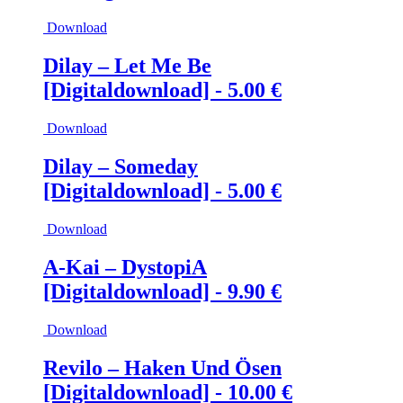
Download
Dilay – Let Me Be
[Digitaldownload] -
5.00
€
Download
Dilay – Someday
[Digitaldownload] -
5.00
€
Download
A-Kai – DystopiA
[Digitaldownload] -
9.90
€
Download
Revilo – Haken Und Ösen
[Digitaldownload] -
10.00
€