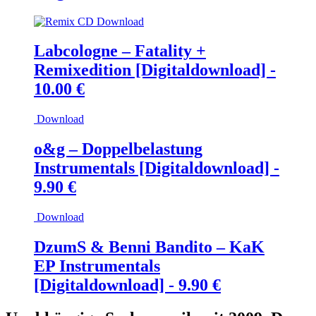
Download
Labcologne – Fatality +
Remixedition [Digitaldownload] -
10.00
€
Download
o&g – Doppelbelastung
Instrumentals [Digitaldownload] -
9.90
€
Download
DzumS & Benni Bandito – KaK
EP Instrumentals
[Digitaldownload] -
9.90
€