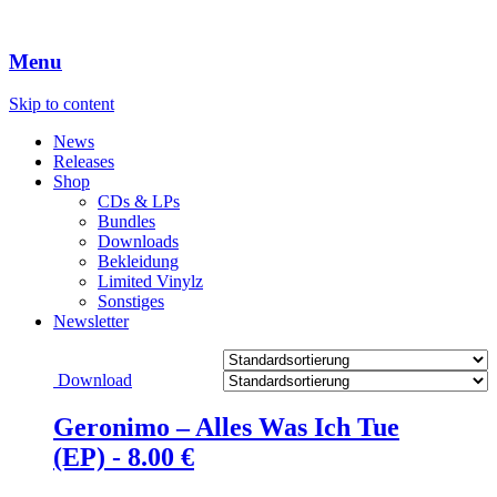
Menu
Skip to content
News
Releases
Shop
CDs & LPs
Bundles
Downloads
Bekleidung
Limited Vinylz
Sonstiges
Newsletter
Download
Geronimo – Alles Was Ich Tue
(EP) -
8.00
€