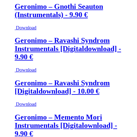
Geronimo – Gnothi Seauton
(Instrumentals) -
9.90
€
Download
Geronimo – Ravashi Syndrom
Instrumentals [Digitaldownload] -
9.90
€
Download
Geronimo – Ravashi Syndrom
[Digitaldownload] -
10.00
€
Download
Geronimo – Memento Mori
Instrumentals [Digitalownload] -
9.90
€