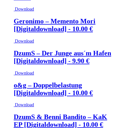
Download
Geronimo – Memento Mori
[Digitaldownload] -
10.00
€
Download
DzumS – Der Junge aus´m Hafen
[Digitaldownload] -
9.90
€
Download
o&g – Doppelbelastung
[Digitaldownload] -
10.00
€
Download
DzumS & Benni Bandito – KaK
EP [Digitaldownload] -
10.00
€