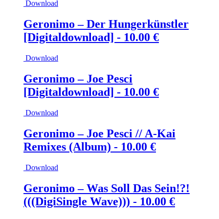
Download
Geronimo – Der Hungerkünstler
[Digitaldownload] -
10.00
€
Download
Geronimo – Joe Pesci
[Digitaldownload] -
10.00
€
Download
Geronimo – Joe Pesci // A-Kai
Remixes (Album) -
10.00
€
Download
Geronimo – Was Soll Das Sein!?!
(((DigiSingle Wave))) -
10.00
€