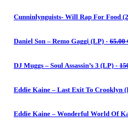
Cunninlynguists- Will Rap For Food (
Daniel Son – Remo Gaggi (LP) -
65.00
DJ Muggs – Soul Assassin’s 3 (LP) -
15
Eddie Kaine – Last Exit To Crooklyn (
Eddie Kaine – Wonderful World Of Ka