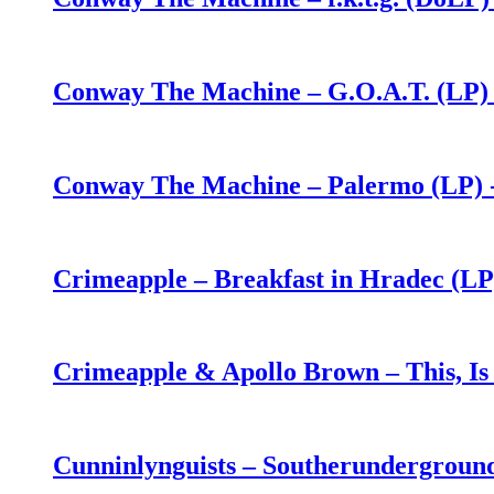
Conway The Machine – G.O.A.T. (LP)
Conway The Machine – Palermo (LP) 
Crimeapple – Breakfast in Hradec (LP
Crimeapple & Apollo Brown – This, Is
Cunninlynguists – Southerundergroun