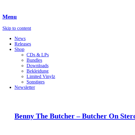
Menu
Skip to content
News
Releases
Shop
CDs & LPs
Bundles
Downloads
Bekleidung
Limited Vinylz
Sonstiges
Newsletter
Benny The Butcher – Butcher On Stero