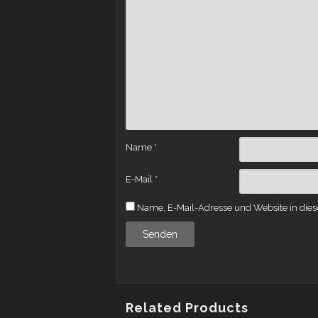
Name
*
E-Mail
*
Name, E-Mail-Adresse und Website in die
Related Products
STOVE