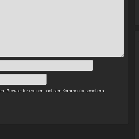
sem Browser für meinen nächsten Kommentar speichern.
 GOD COOKS –