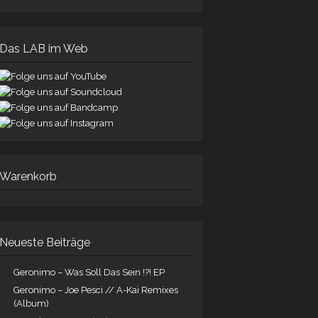
Das LAB im Web
Warenkorb
Neueste Beiträge
Geronimo – Was Soll Das Sein !?! EP
Geronimo – Joe Pesci // A-Kai Remixes
(Album)