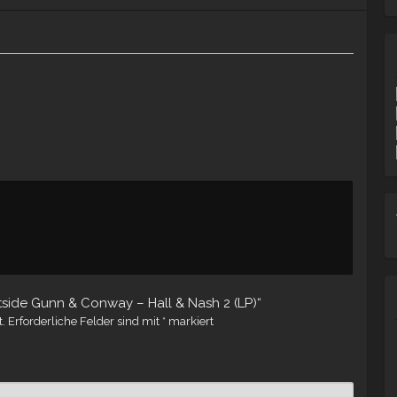
tside Gunn & Conway – Hall & Nash 2 (LP)“
t.
Erforderliche Felder sind mit
*
markiert