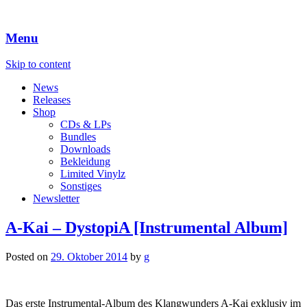
Menu
Skip to content
News
Releases
Shop
CDs & LPs
Bundles
Downloads
Bekleidung
Limited Vinylz
Sonstiges
Newsletter
A-Kai – DystopiA [Instrumental Album]
Posted on
29. Oktober 2014
by
g
Das erste Instrumental-Album des Klangwunders A-Kai exklusiv im