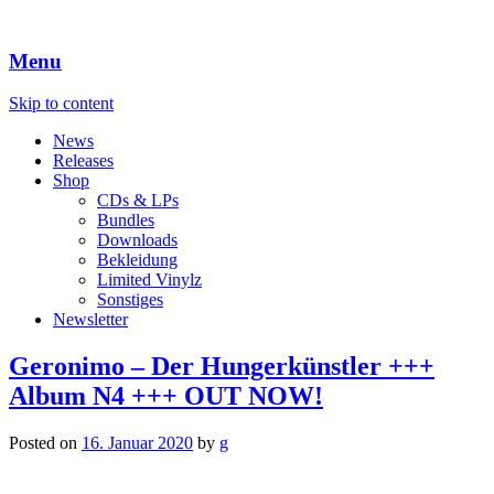
Menu
Skip to content
News
Releases
Shop
CDs & LPs
Bundles
Downloads
Bekleidung
Limited Vinylz
Sonstiges
Newsletter
Geronimo – Der Hungerkünstler +++
Album N4 +++ OUT NOW!
Posted on
16. Januar 2020
by
g