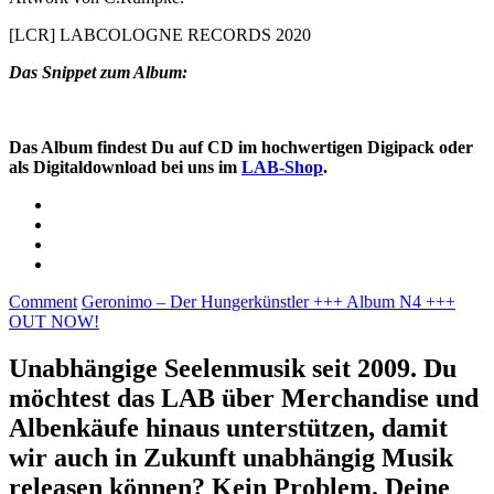
[LCR] LABCOLOGNE RECORDS 2020
Das Snippet zum Album:
Das Album findest Du auf CD im hochwertigen Digipack oder
als Digitaldownload bei uns im
LAB-Shop
.
Comment
Geronimo – Der Hungerkünstler +++ Album N4 +++
OUT NOW!
Unabhängige Seelenmusik seit 2009. Du
möchtest das LAB über Merchandise und
Albenkäufe hinaus unterstützen, damit
wir auch in Zukunft unabhängig Musik
releasen können? Kein Problem. Deine