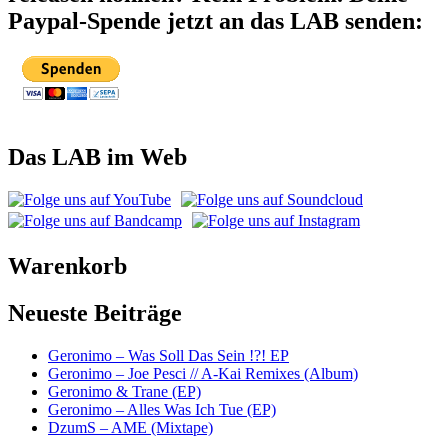
Paypal-Spende jetzt an das LAB senden:
Das LAB im Web
Warenkorb
Neueste Beiträge
Geronimo – Was Soll Das Sein !?! EP
Geronimo – Joe Pesci // A-Kai Remixes (Album)
Geronimo & Trane (EP)
Geronimo – Alles Was Ich Tue (EP)
DzumS – AME (Mixtape)