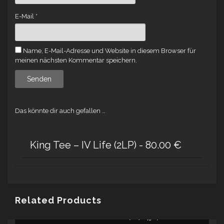
E-Mail
*
Name, E-Mail-Adresse und Website in diesem Browser für
meinen nächsten Kommentar speichern.
Das könnte dir auch gefallen …
King Tee – IV Life (2LP) -
80.00
€
Related Products
GERONIMO – DER HUNGERKÜNSTLER [CD] -
49.67
€