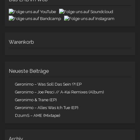
Warenkorb
Neueste Beiträge
Geronimo – Was Soll Das Sein !?! EP
Geronimo – Joe Pesci // A-Kai Remixes (Album)
Geronimo & Trane (EP)
Geronimo – Alles Was Ich Tue (EP)
DzumS – AME (Mixtape)
Archiv