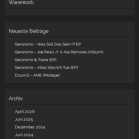
Warenkorb
Neueste Beiträge
Geronimo – Was Soll Das Sein !?! EP
Geronimo – Joe Pesci // A-Kai Remixes (Album)
Geronimo & Trane (EP)
Geronimo – Alles Was Ich Tue (EP)
DzumS – AME (Mixtape)
Archiv
April 2026
Juni 2025
Dezember 2024
Juni 2024