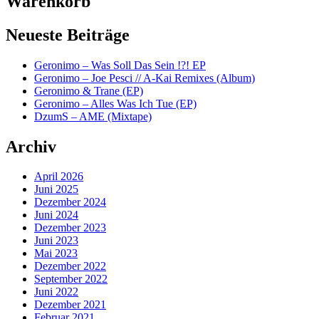
Warenkorb
Neueste Beiträge
Geronimo – Was Soll Das Sein !?! EP
Geronimo – Joe Pesci // A-Kai Remixes (Album)
Geronimo & Trane (EP)
Geronimo – Alles Was Ich Tue (EP)
DzumS – AME (Mixtape)
Archiv
April 2026
Juni 2025
Dezember 2024
Juni 2024
Dezember 2023
Juni 2023
Mai 2023
Dezember 2022
September 2022
Juni 2022
Dezember 2021
Februar 2021