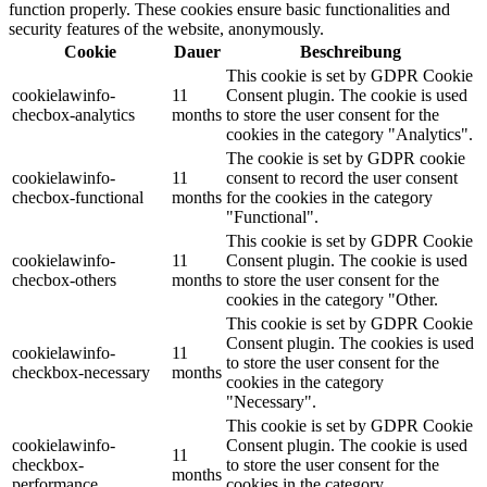
function properly. These cookies ensure basic functionalities and
security features of the website, anonymously.
Cookie
Dauer
Beschreibung
This cookie is set by GDPR Cookie
cookielawinfo-
11
Consent plugin. The cookie is used
checbox-analytics
months
to store the user consent for the
cookies in the category "Analytics".
The cookie is set by GDPR cookie
cookielawinfo-
11
consent to record the user consent
checbox-functional
months
for the cookies in the category
"Functional".
This cookie is set by GDPR Cookie
cookielawinfo-
11
Consent plugin. The cookie is used
checbox-others
months
to store the user consent for the
cookies in the category "Other.
This cookie is set by GDPR Cookie
Consent plugin. The cookies is used
cookielawinfo-
11
to store the user consent for the
checkbox-necessary
months
cookies in the category
"Necessary".
This cookie is set by GDPR Cookie
cookielawinfo-
Consent plugin. The cookie is used
11
checkbox-
to store the user consent for the
months
performance
cookies in the category