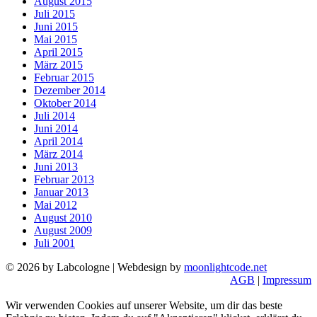
August 2015
Juli 2015
Juni 2015
Mai 2015
April 2015
März 2015
Februar 2015
Dezember 2014
Oktober 2014
Juli 2014
Juni 2014
April 2014
März 2014
Juni 2013
Februar 2013
Januar 2013
Mai 2012
August 2010
August 2009
Juli 2001
© 2026 by Labcologne | Webdesign by
moonlightcode.net
AGB
|
Impressum
Wir verwenden Cookies auf unserer Website, um dir das beste