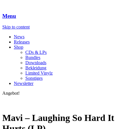
Menu
Skip to content
News
Releases
Shop
CDs & LPs
Bundles
Downloads
Bekleidung
Limited Vinylz
Sonstiges
Newsletter
Angebot!
Mavi – Laughing So Hard It
Hurts (LP)