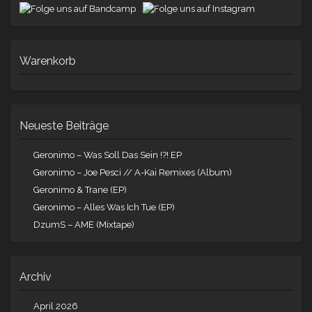
Warenkorb
Neueste Beiträge
Geronimo – Was Soll Das Sein !?! EP
Geronimo – Joe Pesci // A-Kai Remixes (Album)
Geronimo & Trane (EP)
Geronimo – Alles Was Ich Tue (EP)
DzumS – AME (Mixtape)
Archiv
April 2026