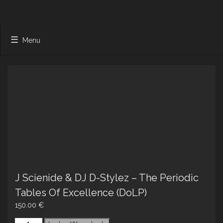
Menu
J Scienide & DJ D-Stylez – The Periodic
Tables Of Excellence (DoLP)
150.00
€