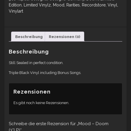
Edition
,
Limited Vinylz
,
Mood
,
Rarities
,
Recordstore
,
Vinyl
,
Vinylart
Beschreibung
Rezensionen (0)
Beschreibung
Still Sealed in perfect condition.
Triple Black Vinyl including Bonus Songs.
Rezensionen
Es gibt noch keine Rezensionen.
Schreibe die erste Rezension für „Mood – Doom
(3*LP)“