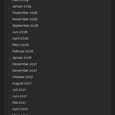
Januar 2019
Dezember 2018
November 2018
September 2018
Juni 2018
April 2018
März 2018
Februar 2018
Januar 2018
Dezember 2017
November 2017
Oktober 2017
August 2017
Juli 2017
Juni 2017
Mai 2017
April 2017