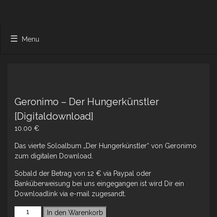
Menu
Geronimo – Der Hungerkünstler
[Digitaldownload]
10.00
€
Das vierte Soloalbum „Der Hungerkünstler“ von Geronimo
zum digitalen Download.
Sobald der Betrag von 12 € via Paypal oder
Banküberweisung bei uns eingegangen ist wird Dir ein
Downloadlink via e-mail zugesandt.
In den Warenkorb