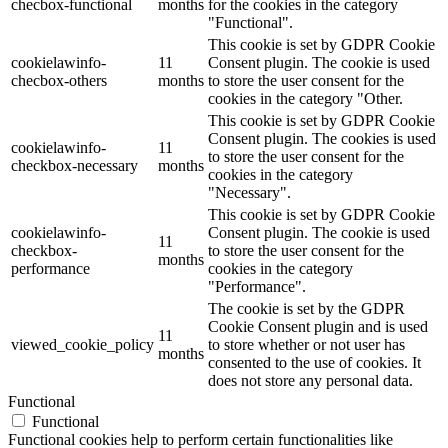
checbox-functional
months
for the cookies in the category
"Functional".
This cookie is set by GDPR Cookie
cookielawinfo-
11
Consent plugin. The cookie is used
checbox-others
months
to store the user consent for the
cookies in the category "Other.
This cookie is set by GDPR Cookie
Consent plugin. The cookies is used
cookielawinfo-
11
to store the user consent for the
checkbox-necessary
months
cookies in the category
"Necessary".
This cookie is set by GDPR Cookie
cookielawinfo-
Consent plugin. The cookie is used
11
checkbox-
to store the user consent for the
months
performance
cookies in the category
"Performance".
The cookie is set by the GDPR
Cookie Consent plugin and is used
11
viewed_cookie_policy
to store whether or not user has
months
consented to the use of cookies. It
does not store any personal data.
Functional
Functional
Functional cookies help to perform certain functionalities like