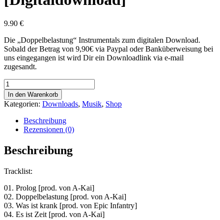
9.90
€
Die „Doppelbelastung“ Instrumentals zum digitalen Download.
Sobald der Betrag von 9,90€ via Paypal oder Banküberweisung bei
uns eingegangen ist wird Dir ein Downloadlink via e-mail
zugesandt.
In den Warenkorb
Kategorien:
Downloads
,
Musik
,
Shop
Beschreibung
Rezensionen (0)
Beschreibung
Tracklist:
01. Prolog [prod. von A-Kai]
02. Doppelbelastung [prod. von A-Kai]
03. Was ist krank [prod. von Epic Infantry]
04. Es ist Zeit [prod. von A-Kai]