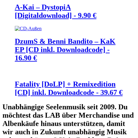
A-Kai – DystopiA
[Digitaldownload] -
9.90
€
DzumS & Benni Bandito – KaK
EP [CD inkl. Downloadcode] -
16.90
€
Fatality [DoLP] + Remixedition
[CD] inkl. Downloadcode -
39.67
€
Unabhängige Seelenmusik seit 2009. Du
möchtest das LAB über Merchandise und
Albenkäufe hinaus unterstützen, damit
wir auch in Zukunft unabhängig Musik