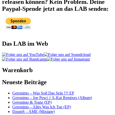
releasen können? Kein Problem. Deine
Paypal-Spende jetzt an das LAB senden:
Das LAB im Web
Warenkorb
Neueste Beiträge
Geronimo – Was Soll Das Sein !?! EP
Geronimo – Joe Pesci // A-Kai Remixes (Album)
Geronimo & Trane (EP)
Geronimo – Alles Was Ich Tue (EP)
DzumS – AME (Mixtape)