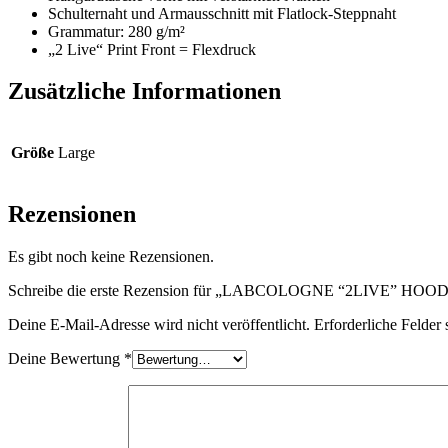
Schulternaht und Armausschnitt mit Flatlock-Steppnaht
Grammatur: 280 g/m²
„2 Live“ Print Front = Flexdruck
Zusätzliche Informationen
Größe
Large
Rezensionen
Es gibt noch keine Rezensionen.
Schreibe die erste Rezension für „LABCOLOGNE “2LIVE” HO
Deine E-Mail-Adresse wird nicht veröffentlicht.
Erforderliche Felder 
Deine Bewertung
*