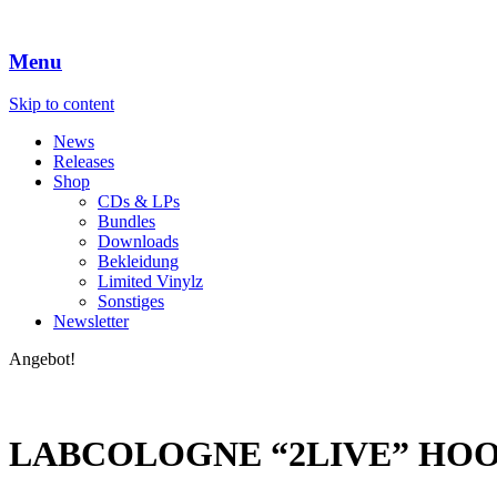
Menu
Skip to content
News
Releases
Shop
CDs & LPs
Bundles
Downloads
Bekleidung
Limited Vinylz
Sonstiges
Newsletter
Angebot!
LABCOLOGNE “2LIVE” HOO