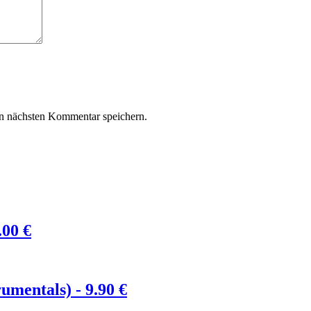
n nächsten Kommentar speichern.
.00
€
rumentals) -
9.90
€