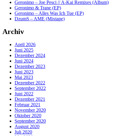
Geronimo – Joe Pesci // A-Kai Remixes (Album)
Geronimo & Trane (EP)
Geronimo – Alles Was Ich Tue (EP)
DzumS – AME (Mixtape)
Archiv
April 2026
Juni 2025
Dezember 2024
Juni 2024
Dezember 2023
Juni 2023
Mai 2023
Dezember 2022
September 2022
Juni 2022
Dezember 2021
Februar 2021
November 2020
Oktober 2020
September 2020
August 2020
Juli 2020