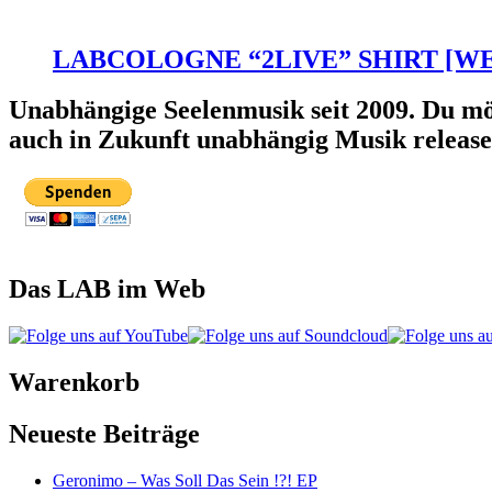
LABCOLOGNE “2LIVE” SHIRT [WEI
Unabhängige Seelenmusik seit 2009. Du mö
auch in Zukunft unabhängig Musik releas
Das LAB im Web
Warenkorb
Neueste Beiträge
Geronimo – Was Soll Das Sein !?! EP