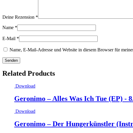
Deine Rezension
*
Name
*
E-Mail
*
Name, E-Mail-Adresse und Website in diesem Browser für meine
Related Products
Download
Geronimo – Alles Was Ich Tue (EP) -
8
Download
Geronimo – Der Hungerkünstler (Inst