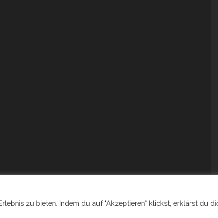
ebnis zu bieten. Indem du auf "Akzeptieren" klickst, erklärst du di