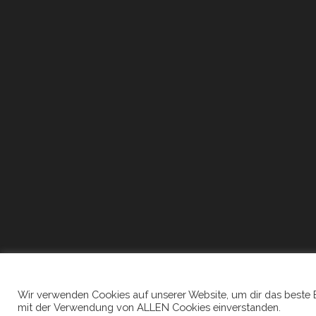
Wir verwenden Cookies auf unserer Website, um dir das beste Erl
mit der Verwendung von ALLEN Cookies einverstanden.