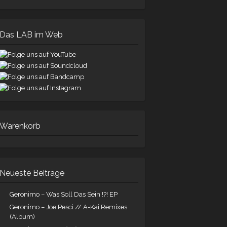
Das LAB im Web
Warenkorb
Neueste Beiträge
Geronimo – Was Soll Das Sein !?! EP
Geronimo – Joe Pesci // A-Kai Remixes
(Album)