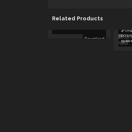
Related Products
GERONIMO – ALLES WAS
ICH TUE (EP) -
8.00
€
4FÜR44
DOWNL
Download
55.60