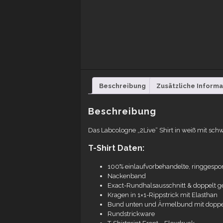
Beschreibung
Zusätzliche Inform
Beschreibung
Das Labcologne „2Live“ Shirt in weiß mit sc
T-Shirt Daten:
100% einlaufvorbehandelte, ringges
Nackenband
Exact-Rundhalsausschnitt & doppelt g
Kragen in 1×1-Rippstrick mit Elasthan
Bund unten und Ärmelbund mit doppe
Rundstrickware