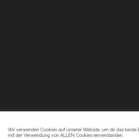
Wir verwenden Cookies auf unserer Website, um dir das beste Erl
mit der Verwendung von ALLEN Cookies einverstanden.