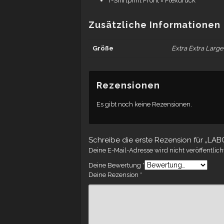
T-Shirtprint Front = Flexdruck
Zusätzliche Informationen
Größe
Extra Extra Larg
Rezensionen
Es gibt noch keine Rezensionen.
Schreibe die erste Rezension für „LA
Deine E-Mail-Adresse wird nicht veröffentlich
Deine Bewertung
*
Deine Rezension
*