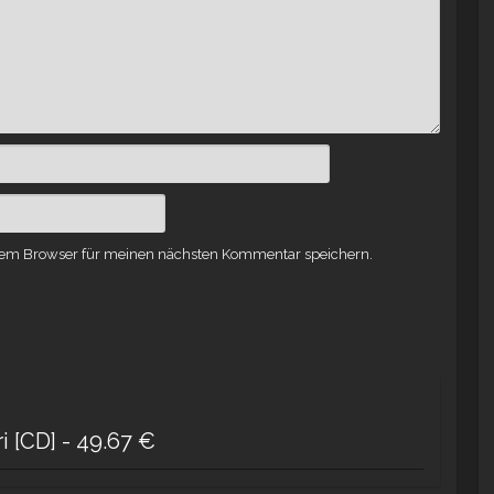
sem Browser für meinen nächsten Kommentar speichern.
 [CD] -
49.67
€