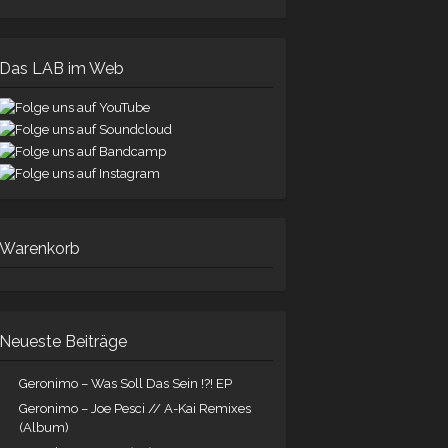
Das LAB im Web
Warenkorb
Neueste Beiträge
Geronimo – Was Soll Das Sein !?! EP
Geronimo – Joe Pesci // A-Kai Remixes
(Album)