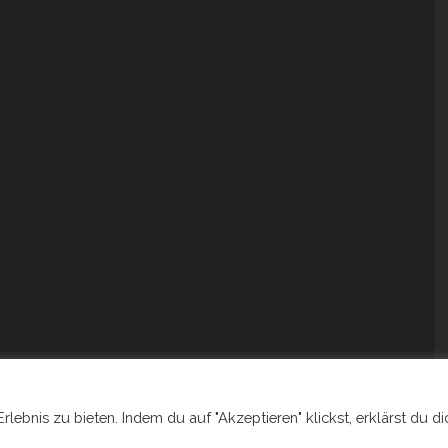
ebnis zu bieten. Indem du auf "Akzeptieren" klickst, erklärst du di