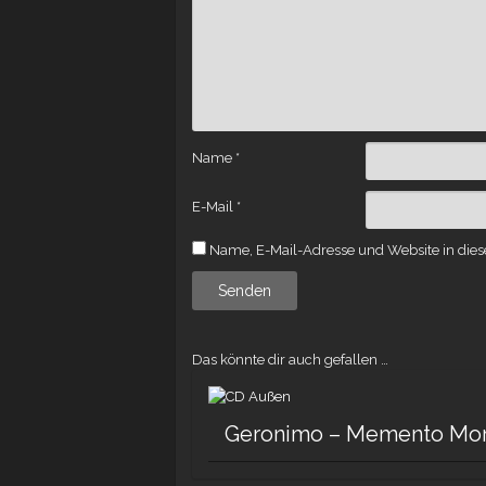
Name
*
E-Mail
*
Name, E-Mail-Adresse und Website in die
Das könnte dir auch gefallen …
Geronimo – Memento Mori