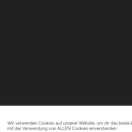
Wir verwenden Cookies auf unserer Website, um dir das beste Erl
mit der Verwendung von ALLEN Cookies einverstanden.