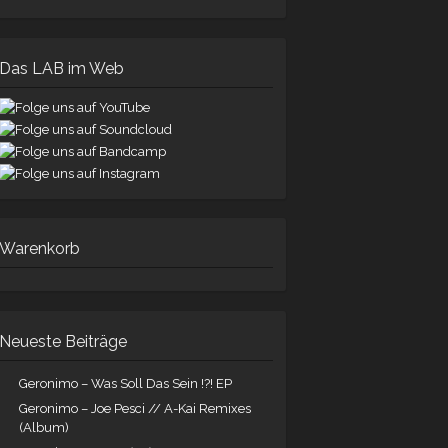
Das LAB im Web
Warenkorb
Neueste Beiträge
Geronimo – Was Soll Das Sein !?! EP
Geronimo – Joe Pesci // A-Kai Remixes
(Album)