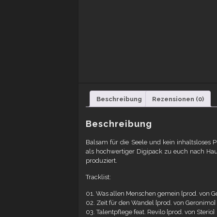
Beschreibung
Rezensionen (0)
Beschreibung
Balsam für die Seele und kein inhaltslose
als hochwertiger Digipack zu euch nach Haus
produziert.
Tracklist:
01. Was allen Menschen gemein [prod. von G
02. Zeit für den Wandel [prod. von Geronimo]
03. Talentpflege feat. Revilo [prod. von Sterio]