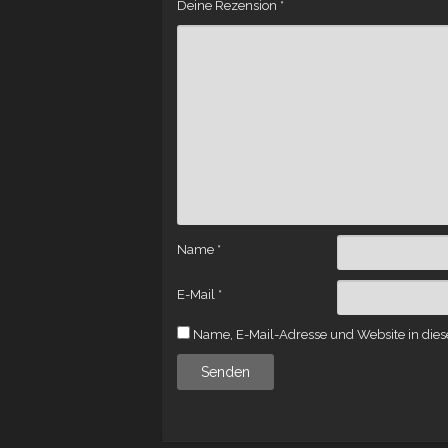
Deine Rezension
*
Name
*
E-Mail
*
Name, E-Mail-Adresse und Website in die