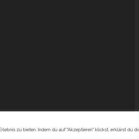
ebnis zu bieten. Indem du auf "Akzeptieren" klickst, erklärst du di