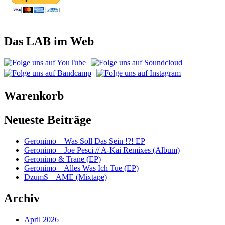
Das LAB im Web
Warenkorb
Neueste Beiträge
Geronimo – Was Soll Das Sein !?! EP
Geronimo – Joe Pesci // A-Kai Remixes (Album)
Geronimo & Trane (EP)
Geronimo – Alles Was Ich Tue (EP)
DzumS – AME (Mixtape)
Archiv
April 2026