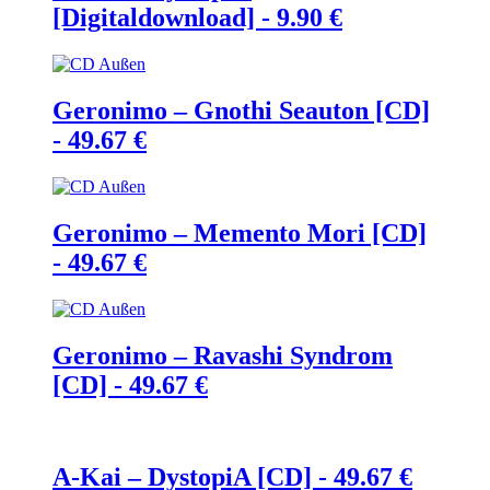
[Digitaldownload] -
9.90
€
Geronimo – Gnothi Seauton [CD]
-
49.67
€
Geronimo – Memento Mori [CD]
-
49.67
€
Geronimo – Ravashi Syndrom
[CD] -
49.67
€
A-Kai – DystopiA [CD] -
49.67
€