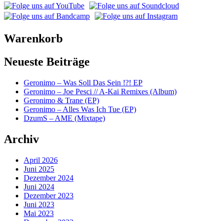
Warenkorb
Neueste Beiträge
Geronimo – Was Soll Das Sein !?! EP
Geronimo – Joe Pesci // A-Kai Remixes (Album)
Geronimo & Trane (EP)
Geronimo – Alles Was Ich Tue (EP)
DzumS – AME (Mixtape)
Archiv
April 2026
Juni 2025
Dezember 2024
Juni 2024
Dezember 2023
Juni 2023
Mai 2023