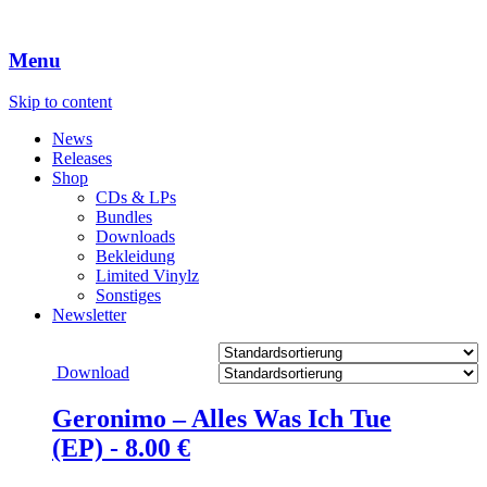
Menu
Skip to content
News
Releases
Shop
CDs & LPs
Bundles
Downloads
Bekleidung
Limited Vinylz
Sonstiges
Newsletter
Download
Geronimo – Alles Was Ich Tue
(EP) -
8.00
€