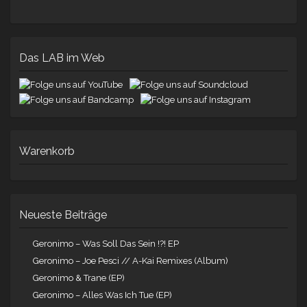
Das LAB im Web
Warenkorb
Neueste Beiträge
Geronimo – Was Soll Das Sein !?! EP
Geronimo – Joe Pesci // A-Kai Remixes (Album)
Geronimo & Trane (EP)
Geronimo – Alles Was Ich Tue (EP)