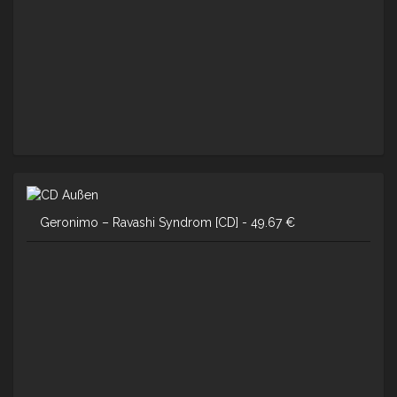
Geronimo – Ravashi Syndrom [CD] -
49.67
€