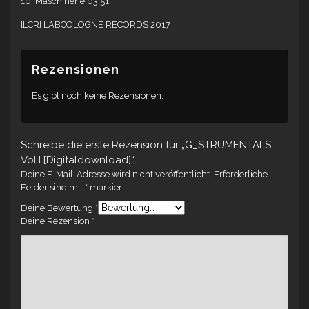
10. Maschinerie 03:51
[LCR] LABCOLOGNE RECORDS 2017
Rezensionen
Es gibt noch keine Rezensionen.
Schreibe die erste Rezension für „G_STRUMENTALS
Vol.I [Digitaldownload]“
Deine E-Mail-Adresse wird nicht veröffentlicht.
Erforderliche
Felder sind mit
*
markiert
Deine Bewertung
*
Deine Rezension
*