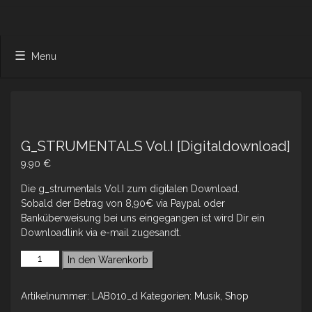
Menu
G_STRUMENTALS Vol.I [Digitaldownload]
9.90
€
Die g_strumentals Vol.I zum digitalen Download.
Sobald der Betrag von 8,90€ via Paypal oder
Banküberweisung bei uns eingegangen ist wird Dir ein
Downloadlink via e-mail zugesandt.
In den Warenkorb
Artikelnummer:
LAB010_d
Kategorien:
Musik
,
Shop