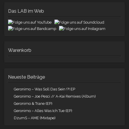
Das LAB im Web
Warenkorb
Neueste Beiträge
Geronimo – Was Soll Das Sein !?! EP
Geronimo – Joe Pesci // A-Kai Remixes (Album)
Geronimo & Trane (EP)
Geronimo – Alles Was Ich Tue (EP)
DzumS – AME (Mixtape)