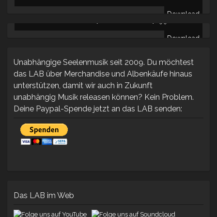
Download
LCR INSTRUMENTALS VOL.I [DIGITALDOWNLOAD] -
9.90
€
Download
Unabhängige Seelenmusik seit 2009. Du möchtest
das LAB über Merchandise und Albenkäufe hinaus
unterstützen, damit wir auch in Zukunft
unabhängig Musik releasen können? Kein Problem.
Deine Paypal-Spende jetzt an das LAB senden:
Das LAB im Web