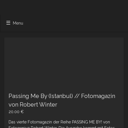
Menu
Passing Me By (Istanbul) // Fotomagazin
von Robert Winter
20.00
€
Das vierte Fotomagazin der Reihe PASSING ME BY! von