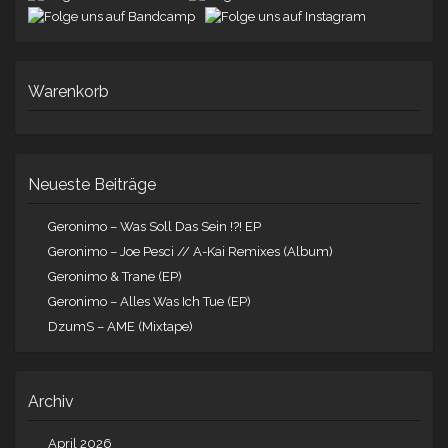
Warenkorb
Neueste Beiträge
Geronimo – Was Soll Das Sein !?! EP
Geronimo – Joe Pesci // A-Kai Remixes (Album)
Geronimo & Trane (EP)
Geronimo – Alles Was Ich Tue (EP)
DzumS – AME (Mixtape)
Archiv
April 2026