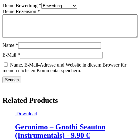
Deine Bewertung
*
Deine Rezension
*
Name
*
E-Mail
*
Name, E-Mail-Adresse und Website in diesem Browser für
meinen nächsten Kommentar speichern.
Related Products
Download
Geronimo – Gnothi Seauton
(Instrumentals) -
9.90
€