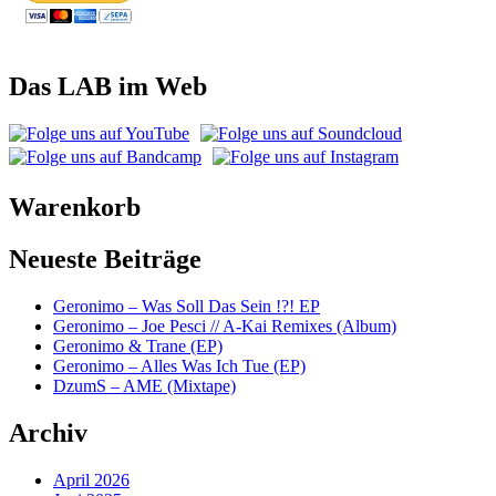
Das LAB im Web
Warenkorb
Neueste Beiträge
Geronimo – Was Soll Das Sein !?! EP
Geronimo – Joe Pesci // A-Kai Remixes (Album)
Geronimo & Trane (EP)
Geronimo – Alles Was Ich Tue (EP)
DzumS – AME (Mixtape)
Archiv
April 2026