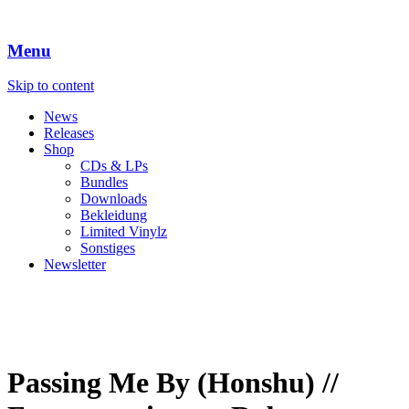
Menu
Skip to content
News
Releases
Shop
CDs & LPs
Bundles
Downloads
Bekleidung
Limited Vinylz
Sonstiges
Newsletter
Passing Me By (Honshu) //