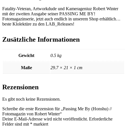
Fatality-Veteran, Artworkdude und Kamerageniuz Robert Winter
mit der zweiten Ausgabe seiner PASSING ME BY!
Fotomagazinserie, jetzt auch endlich in unserem Shop erhältlich…
beste Klolektüre zu den LAB_Releases!
Zusätzliche Informationen
Gewicht
0.5 kg
Maße
29.7 × 21 × 1 cm
Rezensionen
Es gibt noch keine Rezensionen.
Schreibe die erste Rezension für „Passing Me By (Honshu) //
Fotomagazin von Robert Winter“
Deine E-Mail-Adresse wird nicht veröffentlicht.
Erforderliche
Felder sind mit
*
markiert