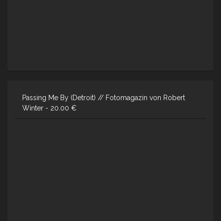
Passing Me By (Detroit) // Fotomagazin von Robert
Winter -
20.00
€