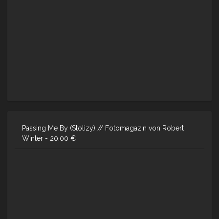
Passing Me By (Stolizy) // Fotomagazin von Robert
Winter -
20.00
€