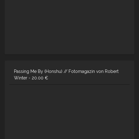
Passing Me By (Honshu) // Fotomagazin von Robert
Winter -
20.00
€