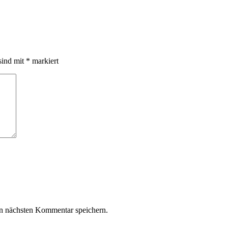
sind mit
*
markiert
n nächsten Kommentar speichern.