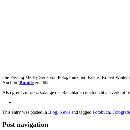
Die Passing Me By Serie von Fotogeniuz und Fatalist Robert Winter a
Auch im
Bundle
erhältlich.
Also greift zu folkz, solange der Bauchladen noch nicht ausverkauft is
This entry was posted in
Blog
,
News
and tagged
Fotobuch
,
Fotografi
Post navigation