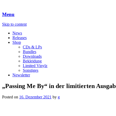
Menu
Skip to content
News
Releases
Shop
CDs & LPs
Bundles
Downloads
Bekleidung
Limited Vinylz
Sonstiges
Newsletter
„Passing Me By“ in der limitierten Ausgab
Posted on
16. Dezember 2021
by
g