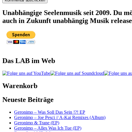
Unabhängige Seelenmusik seit 2009. Du mö
auch in Zukunft unabhängig Musik releas
Das LAB im Web
Warenkorb
Neueste Beiträge
Geronimo – Was Soll Das Sein !?! EP
Geronimo – Joe Pesci // A-Kai Remixes (Album)
Geronimo & Trane (EP)
Geronimo – Alles Was Ich Tue (EP)