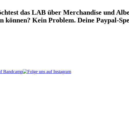
chtest das LAB über Merchandise und Alben
en können? Kein Problem. Deine Paypal-Spe