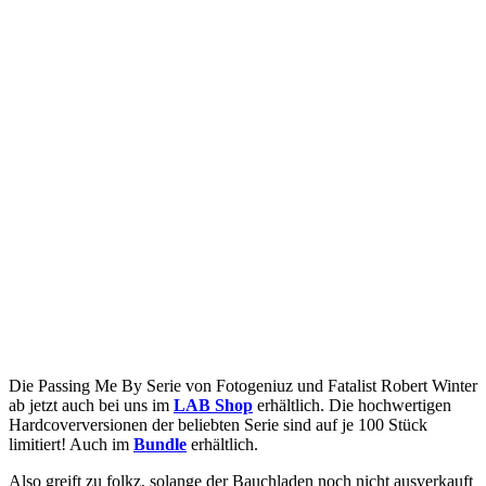
Die Passing Me By Serie von Fotogeniuz und Fatalist Robert Winter
ab jetzt auch bei uns im
LAB Shop
erhältlich. Die hochwertigen
Hardcoverversionen der beliebten Serie sind auf je 100 Stück
limitiert! Auch im
Bundle
erhältlich.
Also greift zu folkz, solange der Bauchladen noch nicht ausverkauft