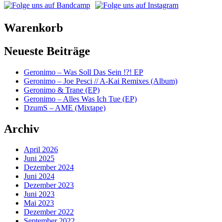
Warenkorb
Neueste Beiträge
Geronimo – Was Soll Das Sein !?! EP
Geronimo – Joe Pesci // A-Kai Remixes (Album)
Geronimo & Trane (EP)
Geronimo – Alles Was Ich Tue (EP)
DzumS – AME (Mixtape)
Archiv
April 2026
Juni 2025
Dezember 2024
Juni 2024
Dezember 2023
Juni 2023
Mai 2023
Dezember 2022
September 2022