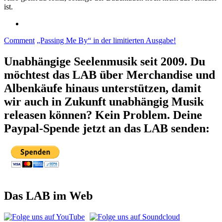
ist.
Comment
„Passing Me By“ in der limitierten Ausgabe!
Unabhängige Seelenmusik seit 2009. Du
möchtest das LAB über Merchandise und
Albenkäufe hinaus unterstützen, damit
wir auch in Zukunft unabhängig Musik
releasen können? Kein Problem. Deine
Paypal-Spende jetzt an das LAB senden:
Das LAB im Web