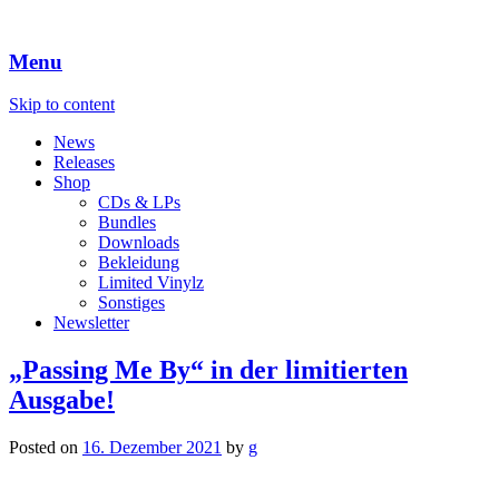
Menu
Skip to content
News
Releases
Shop
CDs & LPs
Bundles
Downloads
Bekleidung
Limited Vinylz
Sonstiges
Newsletter
„Passing Me By“ in der limitierten
Ausgabe!
Posted on
16. Dezember 2021
by
g