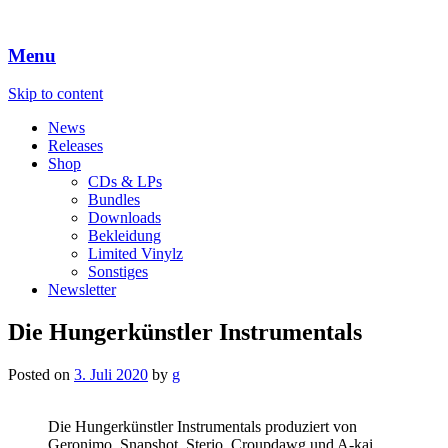
Menu
Skip to content
News
Releases
Shop
CDs & LPs
Bundles
Downloads
Bekleidung
Limited Vinylz
Sonstiges
Newsletter
Die Hungerkünstler Instrumentals
Posted on
3. Juli 2020
by
g
Die Hungerkünstler Instrumentals produziert von
Geronimo, Snapshot, Sterio, Croupdawg und A-kai