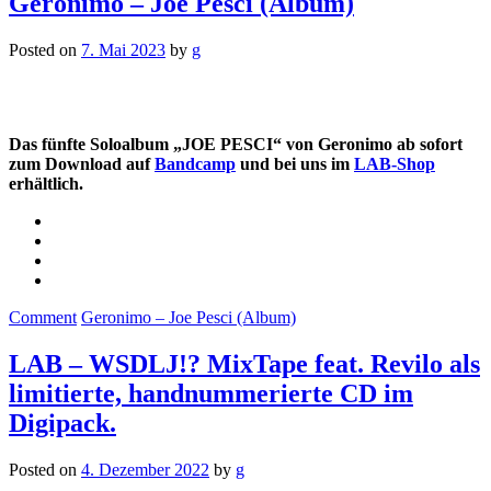
Geronimo – Joe Pesci (Album)
Posted on
7. Mai 2023
by
g
Das fünfte Soloalbum „JOE PESCI“ von Geronimo ab sofort
zum Download auf
Bandcamp
und bei uns im
LAB-Shop
erhältlich.
Comment
Geronimo – Joe Pesci (Album)
LAB – WSDLJ!? MixTape feat. Revilo als
limitierte, handnummerierte CD im
Digipack.
Posted on
4. Dezember 2022
by
g