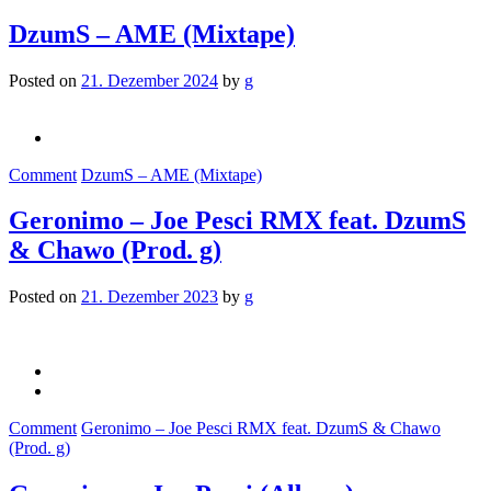
DzumS – AME (Mixtape)
Posted on
21. Dezember 2024
by
g
Comment
DzumS – AME (Mixtape)
Geronimo – Joe Pesci RMX feat. DzumS
& Chawo (Prod. g)
Posted on
21. Dezember 2023
by
g
Comment
Geronimo – Joe Pesci RMX feat. DzumS & Chawo
(Prod. g)