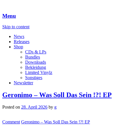
Menu
Skip to content
News
Releases
Shop
CDs & LPs
Bundles
Downloads
Bekleidung
Limited Vinylz
Sonstiges
Newsletter
Geronimo – Was Soll Das Sein !?! EP
Posted on
28. April 2026
by
g
Comment
Geronimo – Was Soll Das Sein !?! EP