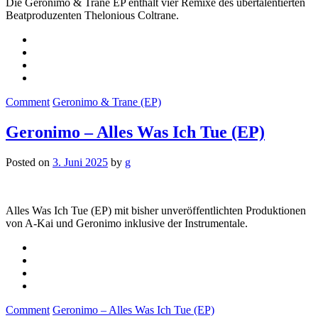
Die Geronimo & Trane EP enthält vier Remixe des übertalentierten
Beatproduzenten Thelonious Coltrane.
Comment
Geronimo & Trane (EP)
Geronimo – Alles Was Ich Tue (EP)
Posted on
3. Juni 2025
by
g
Alles Was Ich Tue (EP) mit bisher unveröffentlichten Produktionen
von A-Kai und Geronimo inklusive der Instrumentale.
Comment
Geronimo – Alles Was Ich Tue (EP)