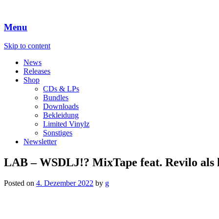
Menu
Skip to content
News
Releases
Shop
CDs & LPs
Bundles
Downloads
Bekleidung
Limited Vinylz
Sonstiges
Newsletter
LAB – WSDLJ!? MixTape feat. Revilo als 
Posted on
4. Dezember 2022
by
g