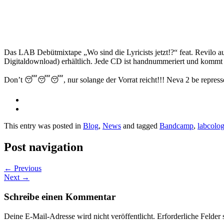
Das LAB Debütmixtape „Wo sind die Lyricists jetzt!?“ feat. Revilo a
Digitaldownload) erhältlich. Jede CD ist handnummeriert und komm
Don’t 😴😴😴, nur solange der Vorrat reicht!!! Neva 2 be repres
This entry was posted in
Blog
,
News
and tagged
Bandcamp
,
labcolo
Post navigation
←
Previous
Next
→
Schreibe einen Kommentar
Deine E-Mail-Adresse wird nicht veröffentlicht.
Erforderliche Felder 