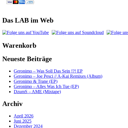
Das LAB im Web
Warenkorb
Neueste Beiträge
Geronimo – Was Soll Das Sein !?! EP
Geronimo – Joe Pesci // A-Kai Remixes (Album)
Geronimo & Trane (EP)
Geronimo – Alles Was Ich Tue (EP)
DzumS – AME (Mixtape)
Archiv
April 2026
Juni 2025
Dezember 2024