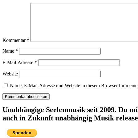
Kommentar
*
Name
*
E-Mail-Adresse
*
Website
Name, E-Mail-Adresse und Website in diesem Browser für meine
Unabhängige Seelenmusik seit 2009. Du mö
auch in Zukunft unabhängig Musik releas