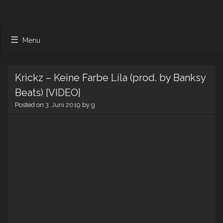
Menu
Krickz – Keine Farbe Lila (prod. by Banksy
Beats) [VIDEO]
Posted on
3. Juni 2019
by
g