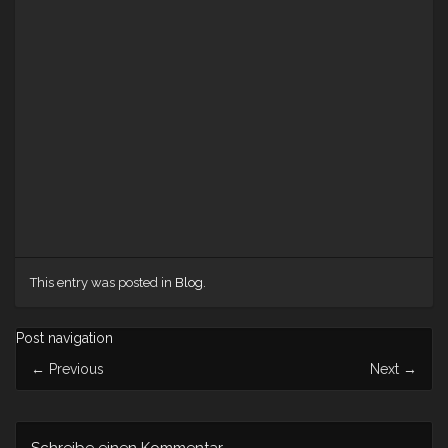
This entry was posted in
Blog
.
Post navigation
←
Previous
Next
→