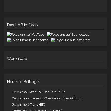
Das LAB im Web
Warenkorb
Neueste Beiträge
Geronimo – Was Soll Das Sein !?! EP
Geronimo – Joe Pesci // A-Kai Remixes (Album)
Geronimo & Trane (EP)
Geronimo – Alles Was Ich Tue (EP)