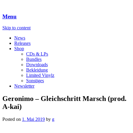
Menu
Skip to content
News
Releases
Shop
CDs & LPs
Bundles
Downloads
Bekleidung
Limited Vinylz
Sonstiges
Newsletter
Geronimo – Gleichschritt Marsch (prod.
A-kai)
Posted on
1. Mai 2019
by
g