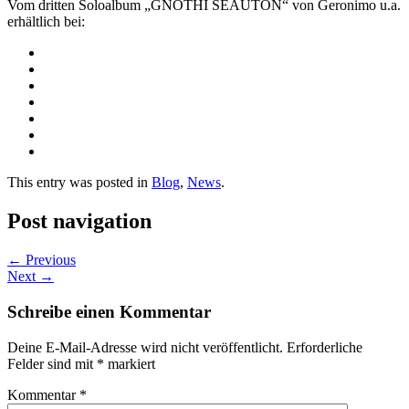
Vom dritten Soloalbum „GNOTHI SEAUTON“ von Geronimo u.a.
erhältlich bei:
This entry was posted in
Blog
,
News
.
Post navigation
←
Previous
Next
→
Schreibe einen Kommentar
Deine E-Mail-Adresse wird nicht veröffentlicht.
Erforderliche
Felder sind mit
*
markiert
Kommentar
*