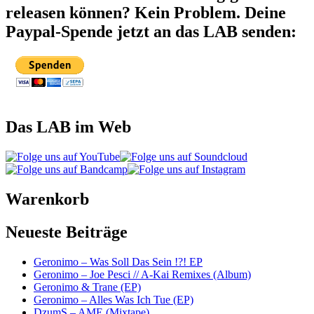
releasen können? Kein Problem. Deine
Paypal-Spende jetzt an das LAB senden:
Das LAB im Web
Warenkorb
Neueste Beiträge
Geronimo – Was Soll Das Sein !?! EP
Geronimo – Joe Pesci // A-Kai Remixes (Album)
Geronimo & Trane (EP)
Geronimo – Alles Was Ich Tue (EP)
DzumS – AME (Mixtape)