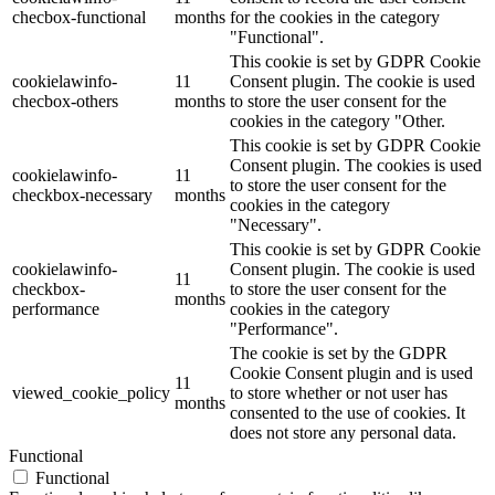
checbox-functional
months
for the cookies in the category
"Functional".
This cookie is set by GDPR Cookie
cookielawinfo-
11
Consent plugin. The cookie is used
checbox-others
months
to store the user consent for the
cookies in the category "Other.
This cookie is set by GDPR Cookie
Consent plugin. The cookies is used
cookielawinfo-
11
to store the user consent for the
checkbox-necessary
months
cookies in the category
"Necessary".
This cookie is set by GDPR Cookie
cookielawinfo-
Consent plugin. The cookie is used
11
checkbox-
to store the user consent for the
months
performance
cookies in the category
"Performance".
The cookie is set by the GDPR
Cookie Consent plugin and is used
11
viewed_cookie_policy
to store whether or not user has
months
consented to the use of cookies. It
does not store any personal data.
Functional
Functional