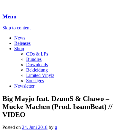
Menu
Skip to content
News
Releases
Shop
CDs & LPs
Bundles
Downloads
Bekleidung
Limited Vinylz
Sonstiges
Newsletter
Big Mayjo feat. DzumS & Chawo –
Mucke Machen (Prod. IssamBeat) //
VIDEO
Posted on
24. Juni 2018
by
g