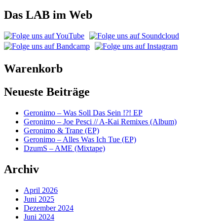
Das LAB im Web
Warenkorb
Neueste Beiträge
Geronimo – Was Soll Das Sein !?! EP
Geronimo – Joe Pesci // A-Kai Remixes (Album)
Geronimo & Trane (EP)
Geronimo – Alles Was Ich Tue (EP)
DzumS – AME (Mixtape)
Archiv
April 2026
Juni 2025
Dezember 2024
Juni 2024