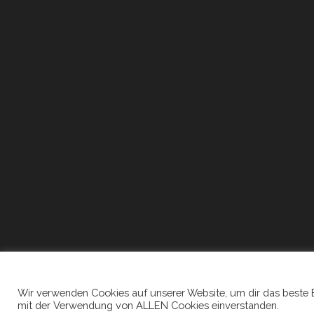
Wir verwenden Cookies auf unserer Website, um dir das beste Erl
mit der Verwendung von ALLEN Cookies einverstanden.