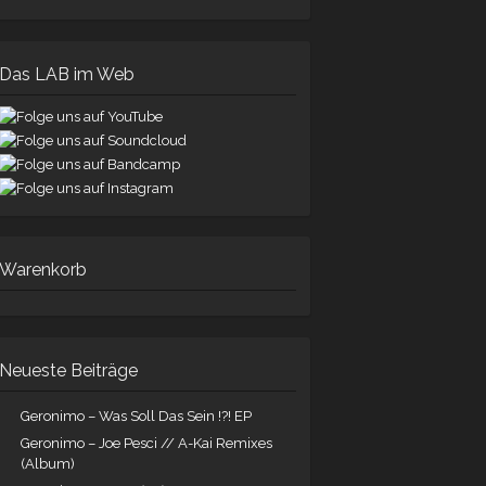
Das LAB im Web
Warenkorb
Neueste Beiträge
Geronimo – Was Soll Das Sein !?! EP
Geronimo – Joe Pesci // A-Kai Remixes
(Album)