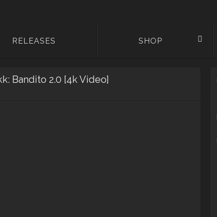
RELEASES
SHOP
: Bandito 2.0 [4k Video]