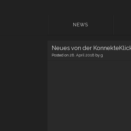
NEWS
Neues von der KonnekteKlickk
Posted on
28. April 2018
by
g