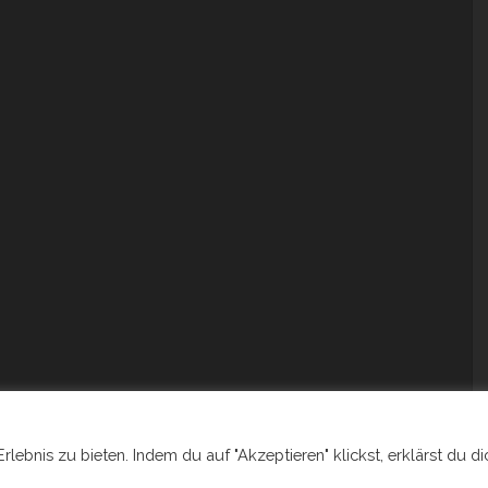
ebnis zu bieten. Indem du auf "Akzeptieren" klickst, erklärst du di