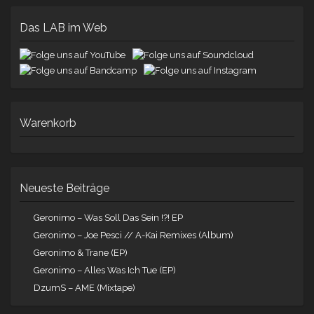
Das LAB im Web
Warenkorb
Neueste Beiträge
Geronimo – Was Soll Das Sein !?! EP
Geronimo – Joe Pesci // A-Kai Remixes (Album)
Geronimo & Trane (EP)
Geronimo – Alles Was Ich Tue (EP)
DzumS – AME (Mixtape)