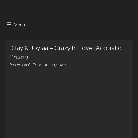
Menu
Dilay & Joyiaa – Crazy In Love (Acoustic
Cover)
Posted on
6. Februar 2017
by
g