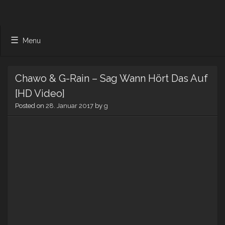
Menu
Chawo & G-Rain – Sag Wann Hört Das Auf
[HD Video]
Posted on
28. Januar 2017
by
g