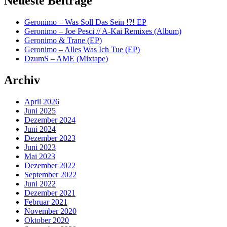
Neueste Beiträge
Geronimo – Was Soll Das Sein !?! EP
Geronimo – Joe Pesci // A-Kai Remixes (Album)
Geronimo & Trane (EP)
Geronimo – Alles Was Ich Tue (EP)
DzumS – AME (Mixtape)
Archiv
April 2026
Juni 2025
Dezember 2024
Juni 2024
Dezember 2023
Juni 2023
Mai 2023
Dezember 2022
September 2022
Juni 2022
Dezember 2021
Februar 2021
November 2020
Oktober 2020