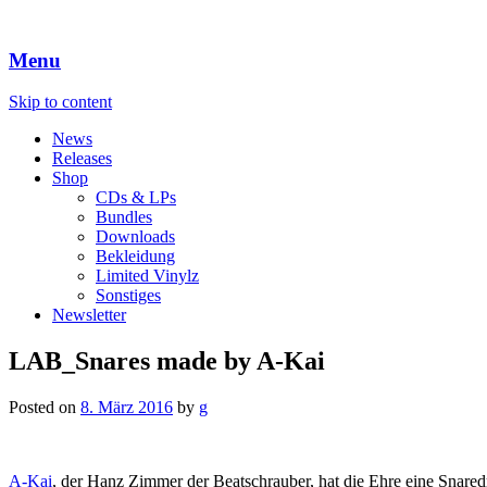
Menu
Skip to content
News
Releases
Shop
CDs & LPs
Bundles
Downloads
Bekleidung
Limited Vinylz
Sonstiges
Newsletter
LAB_Snares made by A-Kai
Posted on
8. März 2016
by
g
A-Kai
, der Hanz Zimmer der Beatschrauber, hat die Ehre eine Snar