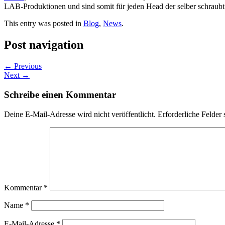
LAB-Produktionen und sind somit für jeden Head der selber schraubt
This entry was posted in
Blog
,
News
.
Post navigation
←
Previous
Next
→
Schreibe einen Kommentar
Deine E-Mail-Adresse wird nicht veröffentlicht.
Erforderliche Felder 
Kommentar
*
Name
*
E-Mail-Adresse
*