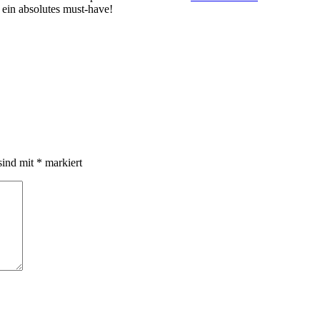
 ein absolutes must-have!
sind mit
*
markiert