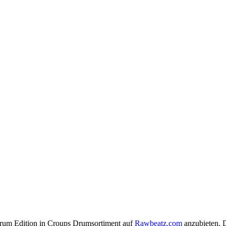
edrum Edition in Croups Drumsortiment auf
Rawbeatz.com
anzubieten. D