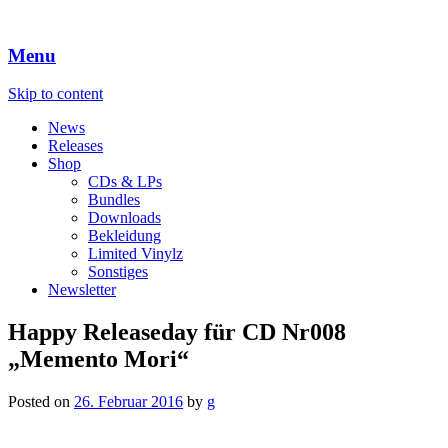
Menu
Skip to content
News
Releases
Shop
CDs & LPs
Bundles
Downloads
Bekleidung
Limited Vinylz
Sonstiges
Newsletter
Happy Releaseday für CD Nr008
„Memento Mori“
Posted on
26. Februar 2016
by
g