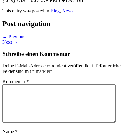
[LCR] LABCOLOGNE RECORDS 2016.
This entry was posted in
Blog
,
News
.
Post navigation
←
Previous
Next
→
Schreibe einen Kommentar
Deine E-Mail-Adresse wird nicht veröffentlicht.
Erforderliche
Felder sind mit
*
markiert
Kommentar
*
Name
*