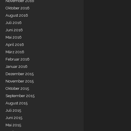
November 2016
Oktober 2016
op
August 2016
Juli 2016
Juni 2016
mp.
Mai 2016
April 2016
März 2016
Februar 2016
Januar 2016
Dezember 2015
November 2015
Oktober 2015
September 2015
August 2015
Juli 2015
Juni 2015
Mai 2015