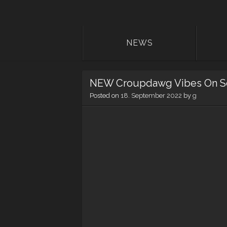
NEWS
NEW Croupdawg Vibes On S
Posted on
18. September 2022
by
g