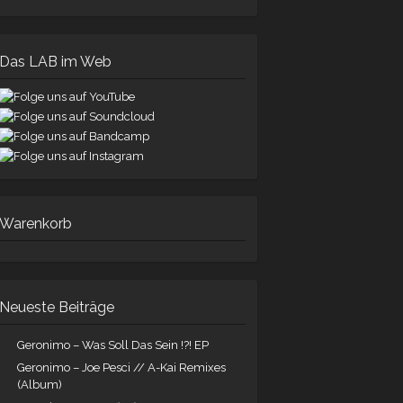
Das LAB im Web
Warenkorb
Neueste Beiträge
Geronimo – Was Soll Das Sein !?! EP
Geronimo – Joe Pesci // A-Kai Remixes
(Album)