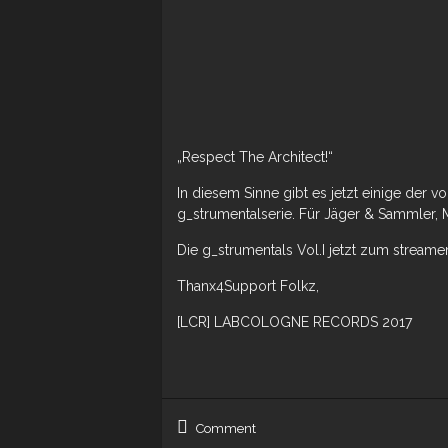
„Respect The Architect!“
In diesem Sinne gibt es jetzt einige der 
g_strumentalserie. Für Jäger & Sammler, Me
Die g_strumentals Vol.I jetzt zum strea
Thanx4Support Folkz,
[LCR] LABCOLOGNE RECORDS 2017
Comment