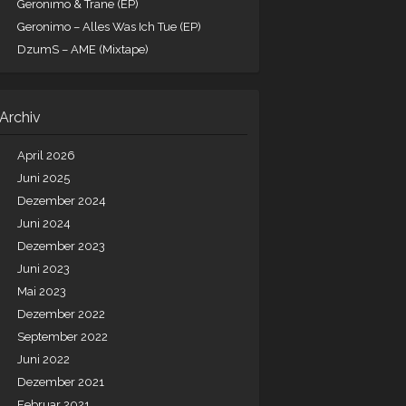
Geronimo & Trane (EP)
Geronimo – Alles Was Ich Tue (EP)
DzumS – AME (Mixtape)
Archiv
April 2026
Juni 2025
Dezember 2024
awg
Juni 2024
Dezember 2023
loud
Juni 2023
Mai 2023
Dezember 2022
September 2022
Juni 2022
Dezember 2021
Februar 2021