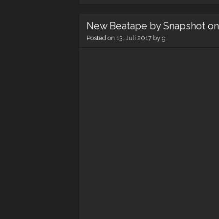
New Beatape by Snapshot o
Posted on
13. Juli 2017
by
g