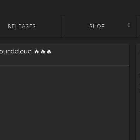
RELEASES
SHOP
oundcloud 🔥🔥🔥