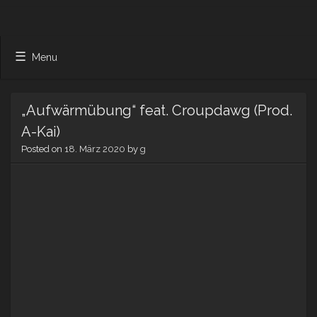
Menu
„Aufwärmübung“ feat. Croupdawg (Prod.
A-Kai)
Posted on
18. März 2020
by
g