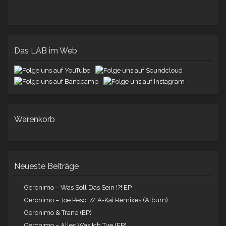
Das LAB im Web
Warenkorb
Neueste Beiträge
Geronimo – Was Soll Das Sein !?! EP
Geronimo – Joe Pesci // A-Kai Remixes (Album)
Geronimo & Trane (EP)
Geronimo – Alles Was Ich Tue (EP)