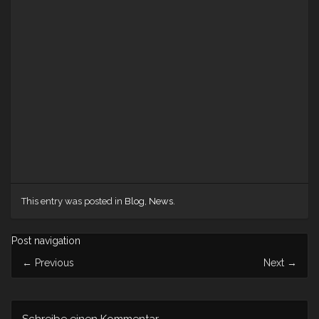
This entry was posted in
Blog
,
News
.
Post navigation
←
Previous
Next
→