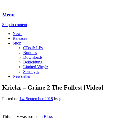
Menu
Skip to content
News
Releases
Shop
CDs & LPs
Bundles
Downloads
Bekleidung
Limited Vinylz
Sonstiges
Newsletter
Krickz – Grime 2 The Fullest [Video]
Posted on
14. September 2018
by
g
This entry was posted in
Blog
.