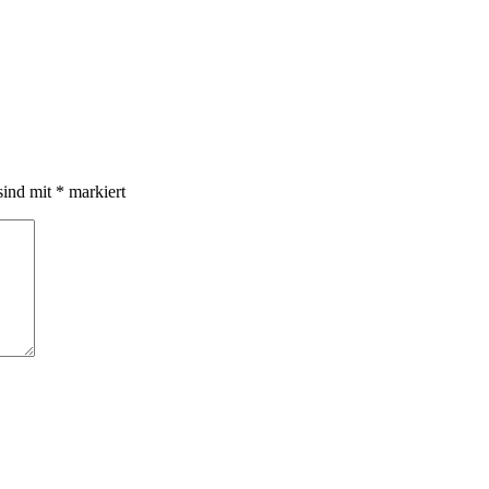
sind mit
*
markiert