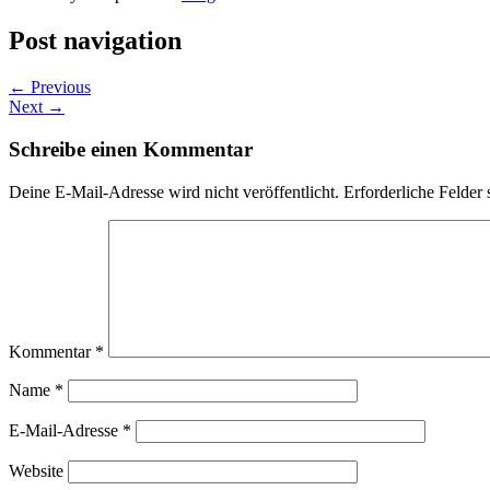
Post navigation
←
Previous
Next
→
Schreibe einen Kommentar
Deine E-Mail-Adresse wird nicht veröffentlicht.
Erforderliche Felder 
Kommentar
*
Name
*
E-Mail-Adresse
*
Website