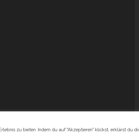
ebnis zu bieten. Indem du auf "Akzeptieren" klickst, erklärst du di