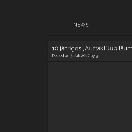
NEWS
10 jähriges „Auftakt“Jubiläum
Posted on
3. Juli 2017
by
g