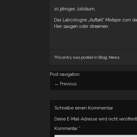
10 jähriges Jubiläum,
Das Labcologne „Auftakt“ Mixtape zum d
Hier
saugen
oder
streamen.
This entry was posted in
Blog
,
News
.
Post navigation
←
Previous
Schreibe einen Kommentar
Deine E-Mail-Adresse wird nicht veröffentl
Kommentar
*