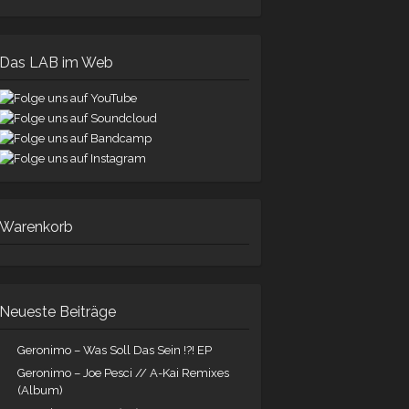
Das LAB im Web
Warenkorb
Neueste Beiträge
Geronimo – Was Soll Das Sein !?! EP
Geronimo – Joe Pesci // A-Kai Remixes
(Album)