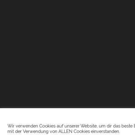
Wir verwenden Cookies auf unserer Website, um dir das beste Erl
mit der Verwendung von ALLEN Cookies einverstanden.