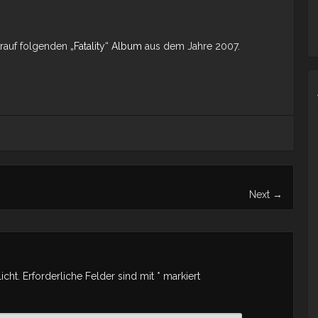
arauf folgenden
„Fatality“ Album
aus dem Jahre 2007.
Next
→
icht.
Erforderliche Felder sind mit
*
markiert