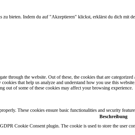
is zu bieten. Indem du auf "Akzeptieren" klickst, erklärst du dich m
e through the website. Out of these, the cookies that are categorized a
rty cookies that help us analyze and understand how you use this websit
ting out of some of these cookies may affect your browsing experience.
 properly. These cookies ensure basic functionalities and security featu
Beschreibung
y GDPR Cookie Consent plugin. The cookie is used to store the user cons