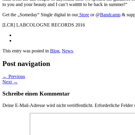
to you and your beauty and I can’t waittttt to be back in summer!“
Get the „Someday“ Single digital in our
Store
or @
Bandcamp
& supp
[LCR] LABCOLOGNE RECORDS 2016
This entry was posted in
Blog
,
News
.
Post navigation
←
Previous
Next
→
Schreibe einen Kommentar
Deine E-Mail-Adresse wird nicht veröffentlicht.
Erforderliche Felder 