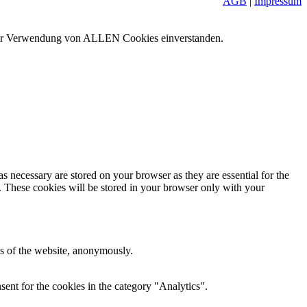
AGB
|
Impressum
it der Verwendung von ALLEN Cookies einverstanden.
s necessary are stored on your browser as they are essential for the
e. These cookies will be stored in your browser only with your
res of the website, anonymously.
ent for the cookies in the category "Analytics".