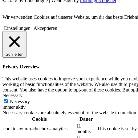
© 2026 by Labcologne | Webdesign by
moonlightcode.net
Wir verwenden Cookies auf unserer Website, um dir das beste Erlebn
Einstellungen
Akzeptieren
Schließen
Privacy Overview
This website uses cookies to improve your experience while you navigat
working of basic functionalities of the website. We also use third-pa
consent. You also have the option to opt-out of these cookies. But op
Necessary
Necessary
immer aktiv
Necessary cookies are absolutely essential for the website to function
Cookie
Dauer
11
cookielawinfo-checbox-analytics
This cookie is set b
months