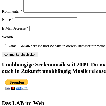
Kommentar
*
Name
*
E-Mail-Adresse
*
Website
Name, E-Mail-Adresse und Website in diesem Browser für meine
Unabhängige Seelenmusik seit 2009. Du mö
auch in Zukunft unabhängig Musik releas
Das LAB im Web