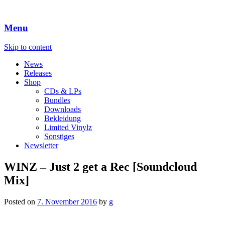
Menu
Skip to content
News
Releases
Shop
CDs & LPs
Bundles
Downloads
Bekleidung
Limited Vinylz
Sonstiges
Newsletter
WINZ – Just 2 get a Rec [Soundcloud
Mix]
Posted on
7. November 2016
by
g