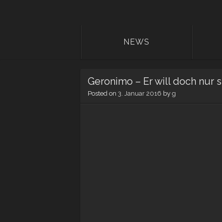
NEWS
Geronimo – Er will doch nur s
Posted on
3. Januar 2016
by
g