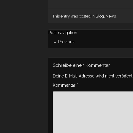
This entry was posted in
Blog
,
News
.
Post navigation
←
Previous
Schreibe einen Kommentar
Deine E-Mail-Adresse wird nicht veröffentl
Kommentar
*