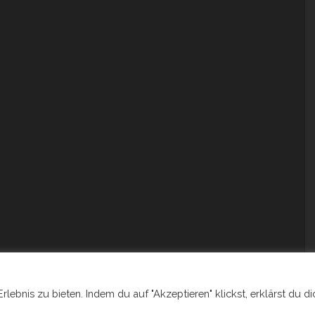
ebnis zu bieten. Indem du auf "Akzeptieren" klickst, erklärst du di