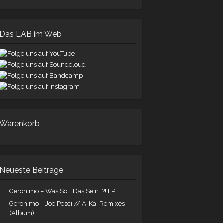
Das LAB im Web
Warenkorb
Neueste Beiträge
Geronimo – Was Soll Das Sein !?! EP
Geronimo – Joe Pesci // A-Kai Remixes
(Album)