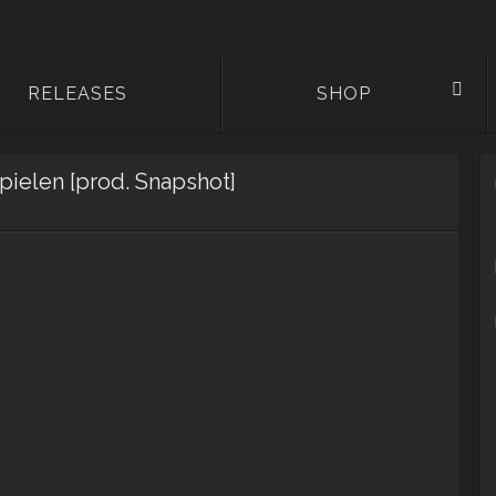
RELEASES
SHOP
pielen [prod. Snapshot]