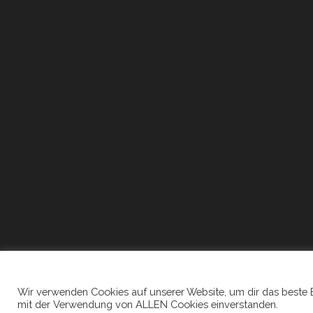
Wir verwenden Cookies auf unserer Website, um dir das beste Erl
mit der Verwendung von ALLEN Cookies einverstanden.