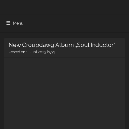
Menu
New Croupdawg Album „Soul Inductor“
Posted on
1. Juni 2023
by
g