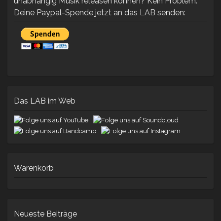
unabhängig Musik releasen können? Kein Problem.
Deine Paypal-Spende jetzt an das LAB senden:
Das LAB im Web
Warenkorb
Neueste Beiträge