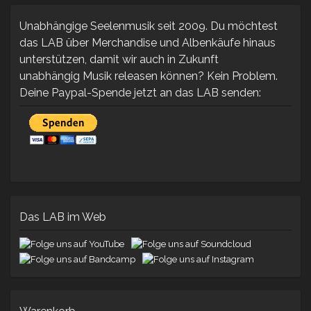
Rain
–
Unabhängige Seelenmusik seit 2009. Du möchtest
Von
das LAB über Merchandise und Albenkäufe hinaus
Unte
unterstützen, damit wir auch in Zukunft
Nac
Obe
unabhängig Musik releasen können? Kein Problem.
Deine Paypal-Spende jetzt an das LAB senden:
Das LAB im Web