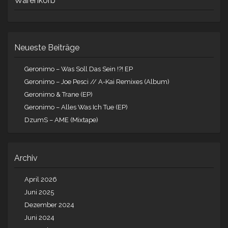
Warenkorb
Neueste Beiträge
Geronimo – Was Soll Das Sein !?! EP
Geronimo – Joe Pesci // A-Kai Remixes (Album)
Geronimo & Trane (EP)
Geronimo – Alles Was Ich Tue (EP)
DzumS – AME (Mixtape)
Archiv
April 2026
Juni 2025
Dezember 2024
Juni 2024