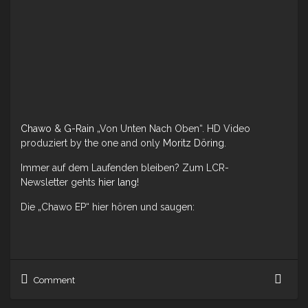
Chawo
&
G-Rain
„Von Unten Nach Oben“. HD Video
produziert by the one and only
Moritz Döring
.
Immer auf dem Laufenden bleiben? Zum LCR-
Newsletter gehts
hier lang
!
Die „Chawo EP“ hier hören und saugen:
Cha
Comment
&
G-