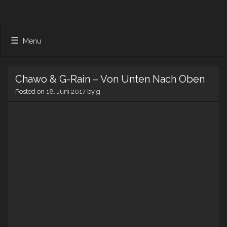
Menu
Chawo & G-Rain – Von Unten Nach Oben
Posted on
18. Juni 2017
by
g