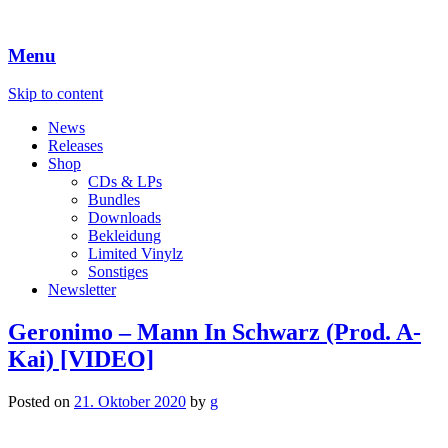
Menu
Skip to content
News
Releases
Shop
CDs & LPs
Bundles
Downloads
Bekleidung
Limited Vinylz
Sonstiges
Newsletter
Geronimo – Mann In Schwarz (Prod. A-
Kai) [VIDEO]
Posted on
21. Oktober 2020
by
g