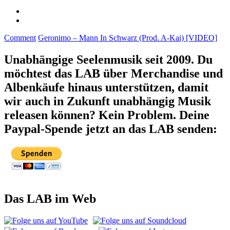
Comment
Geronimo – Mann In Schwarz (Prod. A-Kai) [VIDEO]
Unabhängige Seelenmusik seit 2009. Du
möchtest das LAB über Merchandise und
Albenkäufe hinaus unterstützen, damit
wir auch in Zukunft unabhängig Musik
releasen können? Kein Problem. Deine
Paypal-Spende jetzt an das LAB senden:
Das LAB im Web