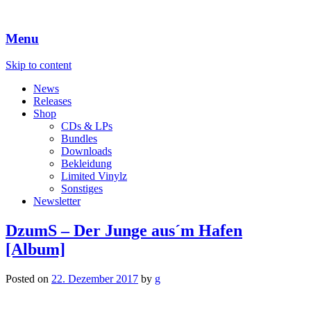
Menu
Skip to content
News
Releases
Shop
CDs & LPs
Bundles
Downloads
Bekleidung
Limited Vinylz
Sonstiges
Newsletter
DzumS – Der Junge aus´m Hafen
[Album]
Posted on
22. Dezember 2017
by
g