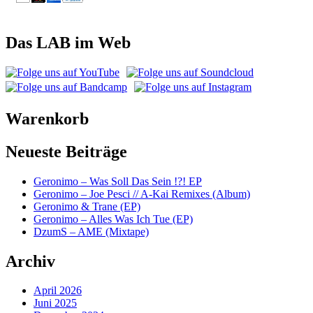
Das LAB im Web
Warenkorb
Neueste Beiträge
Geronimo – Was Soll Das Sein !?! EP
Geronimo – Joe Pesci // A-Kai Remixes (Album)
Geronimo & Trane (EP)
Geronimo – Alles Was Ich Tue (EP)
DzumS – AME (Mixtape)
Archiv
April 2026
Juni 2025