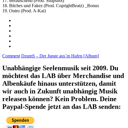
17. Berauschend (Prod. Snapshot)
18. Bitches und Fakez (Prod. CoprightBeatz) _Bonus
19. Outro (Prod. A-Kai)
Comment
DzumS – Der Junge aus´m Hafen [Album]
Unabhängige Seelenmusik seit 2009. Du
möchtest das LAB über Merchandise und
Albenkäufe hinaus unterstützen, damit
wir auch in Zukunft unabhängig Musik
releasen können? Kein Problem. Deine
Paypal-Spende jetzt an das LAB senden: