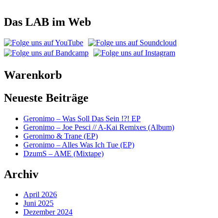
Das LAB im Web
Warenkorb
Neueste Beiträge
Geronimo – Was Soll Das Sein !?! EP
Geronimo – Joe Pesci // A-Kai Remixes (Album)
Geronimo & Trane (EP)
Geronimo – Alles Was Ich Tue (EP)
DzumS – AME (Mixtape)
Archiv
April 2026
Juni 2025
Dezember 2024