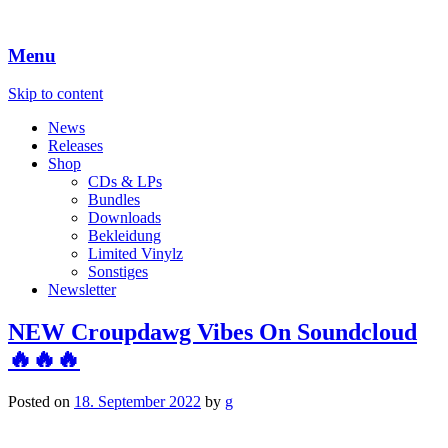
Menu
Skip to content
News
Releases
Shop
CDs & LPs
Bundles
Downloads
Bekleidung
Limited Vinylz
Sonstiges
Newsletter
NEW Croupdawg Vibes On Soundcloud
🔥🔥🔥
Posted on
18. September 2022
by
g